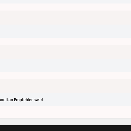
chnell an Empfehlenswert