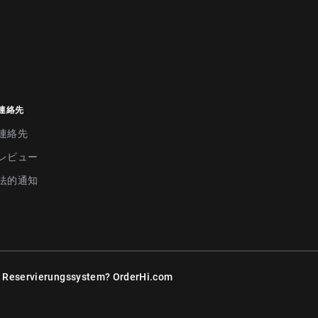
連絡先
連絡先
レビュー
法的通知
r Reservierungssystem?
OrderHi.com