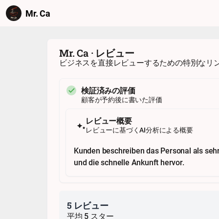
Mr. Ca
Mr. Ca · レビュー
ビジネスを直接レビューするための特別なリ
検証済みの評価
顧客が予約後に書いた評価
レビュー概要
レビューに基づくAI分析による概要
Kunden beschreiben das Personal als sehr 
und die schnelle Ankunft hervor.
5 レビュー
平均 5 スター