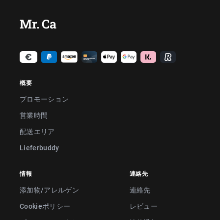
Mr. Ca
概要
プロモーション
営業時間
配送エリア
Lieferbuddy
情報
連絡先
添加物/アレルゲン
連絡先
Cookieポリシー
レビュー