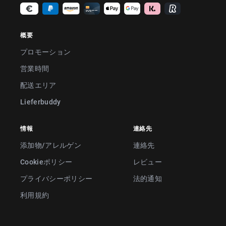
概要
プロモーション
営業時間
配送エリア
Lieferbuddy
情報
連絡先
添加物/アレルゲン
連絡先
Cookieポリシー
レビュー
プライバシーポリシー
法的通知
利用規約