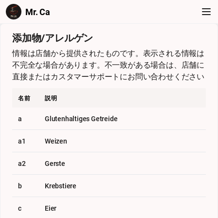
Mr. Ca
添加物/アレルゲン
情報は店舗から提供されたものです。表示される情報は
不完全な場合があります。不一致がある場合は、店舗に
直接またはカスタマーサポートにお問い合わせください
名前
説明
a
Glutenhaltiges Getreide
a1
Weizen
a2
Gerste
b
Krebstiere
c
Eier