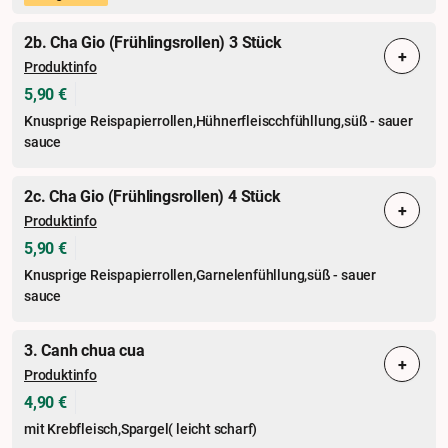
2b. Cha Gio (Frühlingsrollen) 3 Stück
+
Produktinfo
5,90 €
Knusprige Reispapierrollen,Hühnerfleiscchfühllung,süß - sauer
sauce
2c. Cha Gio (Frühlingsrollen) 4 Stück
+
Produktinfo
5,90 €
Knusprige Reispapierrollen,Garnelenfühllung,süß - sauer
sauce
3. Canh chua cua
+
Produktinfo
4,90 €
mit Krebfleisch,Spargel( leicht scharf)