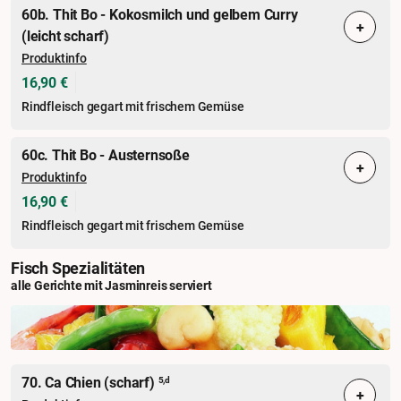
60b. Thit Bo - Kokosmilch und gelbem Curry
+
(leicht scharf)
Produktinfo
16,90 €
Rindfleisch gegart mit frischem Gemüse
60c. Thit Bo - Austernsoße
+
Produktinfo
16,90 €
Rindfleisch gegart mit frischem Gemüse
Fisch Spezialitäten
alle Gerichte mit Jasminreis serviert
70. Ca Chien (scharf)
5,d
+