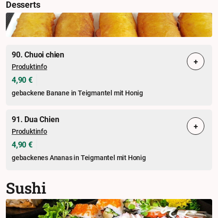
Desserts
90. Chuoi chien
+
Produktinfo
4,90 €
gebackene Banane in Teigmantel mit Honig
91. Dua Chien
+
Produktinfo
4,90 €
gebackenes Ananas in Teigmantel mit Honig
Sushi