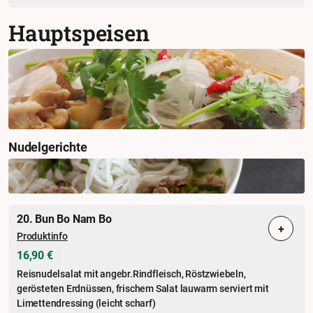
Hauptspeisen
Nudelgerichte
20. Bun Bo Nam Bo
+
Produktinfo
16,90 €
Reisnudelsalat mit angebr.Rindfleisch, Röstzwiebeln,
gerösteten Erdnüssen, frischem Salat lauwarm serviert mit
Limettendressing (leicht scharf)