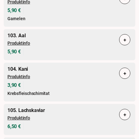
Produktinfo
5,90 €
Garnelen
103. Aal
+
Produktinfo
5,90 €
104. Kani
+
Produktinfo
3,90 €
Krebsfleischschimitat
105. Lachskaviar
+
Produktinfo
6,50 €