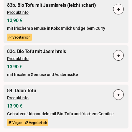
83b. Bio Tofu mit Jasminreis (leicht scharf)
+
Produktinfo
13,90 €
mit frischem Gemüse in Kokosmilch und gelbem Curry
Vegetarisch
83c. Bio Tofu mit Jasminreis
+
Produktinfo
13,90 €
mit frischem Gemüse und Austernsoße
84. Udon Tofu
+
Produktinfo
13,90 €
Gebratene Udonnudeln mit Bio-Tofu und frischem Gemüse
Vegan
Vegetarisch