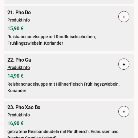
21. Pho Bo
+
Produktinfo
15,90 €
Reisbandnudelsuppe mit Rindfleischscheiben,
Frühlingszwiebeln, Koriander
22. Pho Ga
+
Produktinfo
14,90 €
Reisbandnudelsuppe mit Hühnerfleisch Frühlingszwiebeln,
Koriander
23. Pho Xao Bo
+
Produktinfo
16,90 €
gebratene Reisbandnudeln mit Rindfleisch, Erdnüssen und
frischem Gemüse (scharf)