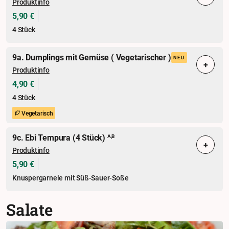
Produktinfo
5,90 €
4 Stück
9a. Dumplings mit Gemüse ( Vegetarischer )
NEU
+
Produktinfo
4,90 €
4 Stück
Vegetarisch
9c. Ebi Tempura (4 Stück)
A,B
+
Produktinfo
5,90 €
Knuspergarnele mit Süß-Sauer-Soße
Salate