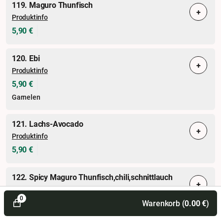
119. Maguro Thunfisch
+
Produktinfo
5,90 €
120. Ebi
+
Produktinfo
5,90 €
Garnelen
121. Lachs-Avocado
+
Produktinfo
5,90 €
122. Spicy Maguro Thunfisch,chili,schnittlauch
+
Produktinfo
0
5,90 €
Warenkorb (
0.00
€
)