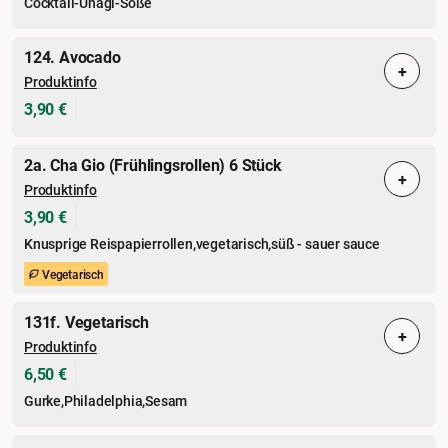
Cocktail-Unagi-Soße
124. Avocado
+
Produktinfo
3,90 €
2a. Cha Gio (Frühlingsrollen) 6 Stück
+
Produktinfo
3,90 €
Knusprige Reispapierrollen,vegetarisch,süß - sauer sauce
Vegetarisch
131f. Vegetarisch
+
Produktinfo
6,50 €
Gurke,Philadelphia,Sesam