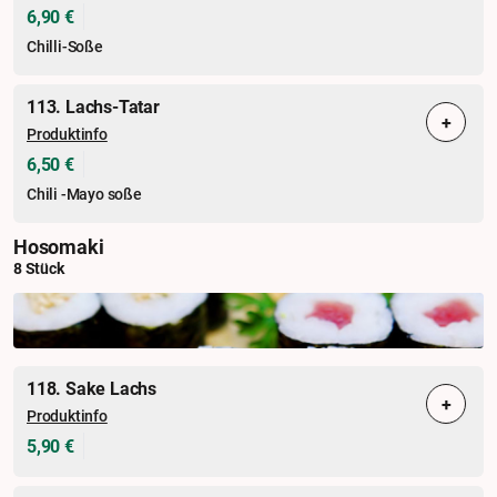
6,90 €
Chilli-Soße
113. Lachs-Tatar
+
Produktinfo
6,50 €
Chili -Mayo soße
Hosomaki
8 Stück
118. Sake Lachs
+
Produktinfo
5,90 €