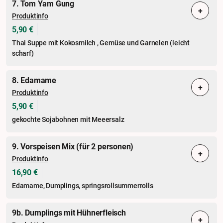
7. Tom Yam Gung
+
Produktinfo
5,90 €
Thai Suppe mit Kokosmilch , Gemüse und Garnelen (leicht
scharf)
8. Edamame
+
Produktinfo
5,90 €
gekochte Sojabohnen mit Meeersalz
9. Vorspeisen Mix (für 2 personen)
+
Produktinfo
16,90 €
Edamame, Dumplings, springsrollsummerrolls
9b. Dumplings mit Hühnerfleisch
+