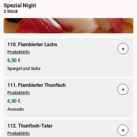
Spezial Nigiri
2 Stück
110. Flambierter Lachs
+
Produktinfo
6,50 €
Spargel und Soße
111. Flambierter Thunfisch
+
Produktinfo
6,90 €
Avocado
112. Thunfisch-Tatar
+
Produktinfo