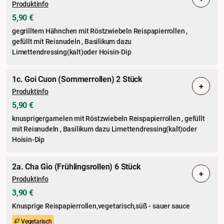
Produktinfo
5,90 €
gegrilltem Hähnchen mit Röstzwiebeln Reispapierrollen ,
gefüllt mit Reisnudeln , Basilikum dazu
Limettendressing(kalt)oder Hoisin-Dip
1c. Goi Cuon (Sommerrollen) 2 Stück
+
Produktinfo
5,90 €
knusprigergarnelen mit Röstzwiebeln Reispapierrollen , gefüllt
mit Reisnudeln , Basilikum dazu Limettendressing(kalt)oder
Hoisin-Dip
2a. Cha Gio (Frühlingsrollen) 6 Stück
+
Produktinfo
3,90 €
Knusprige Reispapierrollen,vegetarisch,süß - sauer sauce
Vegetarisch