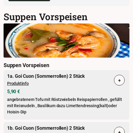
Suppen Vorspeisen
Suppen Vorspeisen
1a. Goi Cuon (Sommerrollen) 2 Stück
+
Produktinfo
5,90 €
angebratenem Tofu mit Röstzwiebeln Reispapierrollen , gefüllt
mit Reisnudeln , Basilikum dazu Limettendressing(kalt)oder
Hoisin-Dip
1b. Goi Cuon (Sommerrollen) 2 Stück
+