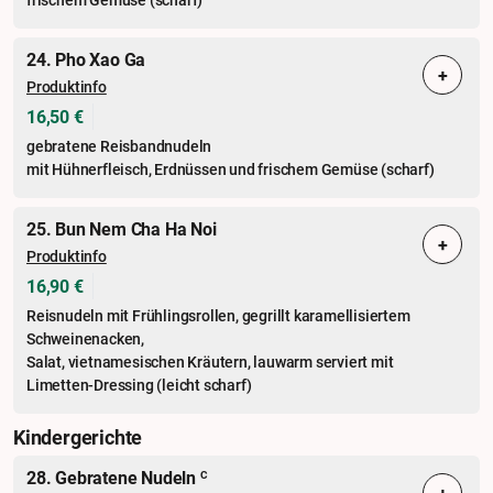
24. Pho Xao Ga
+
Produktinfo
16,50 €
gebratene Reisbandnudeln
mit Hühnerfleisch, Erdnüssen und frischem Gemüse (scharf)
25. Bun Nem Cha Ha Noi
+
Produktinfo
16,90 €
Reisnudeln mit Frühlingsrollen, gegrillt karamellisiertem
Schweinenacken,
Salat, vietnamesischen Kräutern, lauwarm serviert mit
Limetten-Dressing (leicht scharf)
Kindergerichte
28. Gebratene Nudeln
C