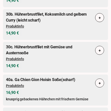
14,90 €
30b. Hühnerbrustfilet, Kokosmilch und gelbem
+
Curry (leicht scharf)
Produktinfo
14,90 €
30c. Hühnerbrustfilet mit Gemüse und
+
Austernsoße
Produktinfo
14,90 €
40a. Ga Chien Gion Hoisin Soße(scharf)
+
Produktinfo
16,90 €
knusprig gebackenes Hähnchen mit frischem Gemüse