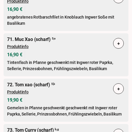
Produktinfo
16,90 €
angebratenes Rotbarschfilet in Knoblauch Ingwer Soße mit
Basilikum
71. Muc Xao (scharf)
5,n
+
Produktinfo
16,90 €
Tintenfisch in Pfanne geschwenkt mit Ingwer roter Paprka,
Sellerie, Prinzessbohnen, Frühlingszwiebeln, Basilikum
72. Tom xao (scharf)
5,b
+
Produktinfo
19,90 €
Gernelen in Pfanne geschwenkt geschwenkt mit Ingwer roter
Paprka, Sellerie, Prinzessbohnen, Frühlingszwiebeln, Basilikum
73. Tom Curry (scharf)
b,g