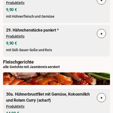
+
Produktinfo
9,90 €
mit Hühnerfleisch und Gemüse
29. Hähnchenstücke paniert
A
+
Produktinfo
9,90 €
mit Süß-Sauer-Soße und Reis
Fleischgerichte
alle Gerichte mit Jasminreis serviert
30a. Hühnerbrustfilet mit Gemüse, Kokosmillch
+
und Rotem Curry (scharf)
Produktinfo