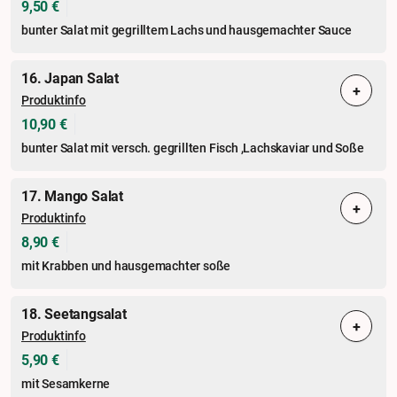
9,50 €
bunter Salat mit gegrilltem Lachs und hausgemachter Sauce
16. Japan Salat
+
Produktinfo
10,90 €
bunter Salat mit versch. gegrillten Fisch ,Lachskaviar und Soße
17. Mango Salat
+
Produktinfo
8,90 €
mit Krabben und hausgemachter soße
18. Seetangsalat
+
Produktinfo
5,90 €
mit Sesamkerne