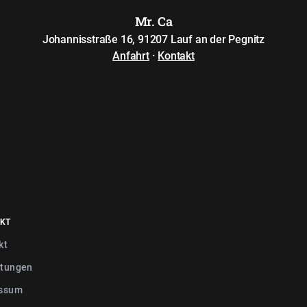
Mr. Ca
Johannisstraße 16, 91207 Lauf an der Pegnitz
Anfahrt
·
Kontakt
KT
kt
tungen
ssum