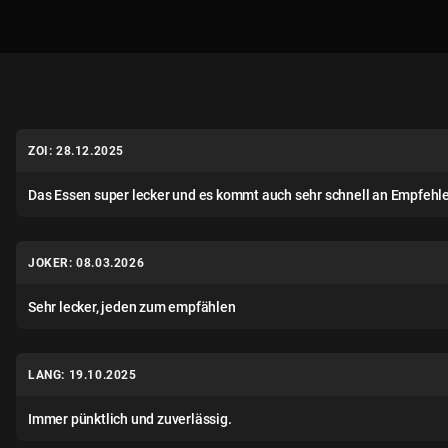
ZOI: 28.12.2025
Das Essen super lecker und es kommt auch sehr schnell an Empfeh
JOKER: 08.03.2026
Sehr lecker, jeden zum empfählen
LANG: 19.10.2025
Immer pünktlich und zuverlässig.