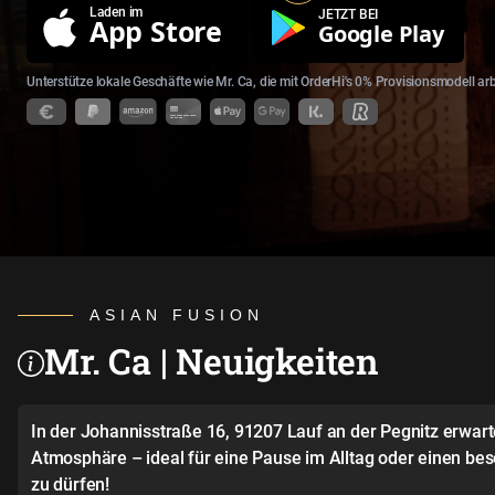
Laden im
JETZT BEI
App Store
Google Play
Unterstütze lokale Geschäfte wie Mr. Ca, die mit OrderHi's 0% Provisionsmodell ar
ASIAN FUSION
Mr. Ca | Neuigkeiten
In der Johannisstraße 16, 91207 Lauf an der Pegnitz erwar
Atmosphäre – ideal für eine Pause im Alltag oder einen be
zu dürfen!